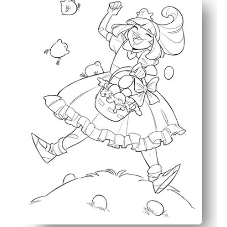
Renforce le contrôle de la motricité fine et la concentr
Œuvres pour tous les âges : les formes audacieuses conv
Facile à utiliser n'importe où : idéal pour les centres,