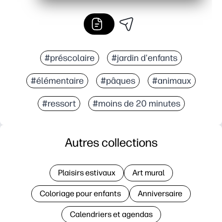
#préscolaire
#jardin d'enfants
#élémentaire
#pâques
#animaux
#ressort
#moins de 20 minutes
Autres collections
Plaisirs estivaux
Art mural
Coloriage pour enfants
Anniversaire
Calendriers et agendas