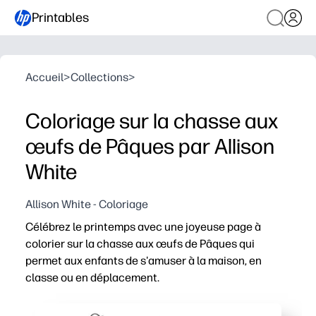
Printables
Accueil
>
Collections
>
Coloriage sur la chasse aux
œufs de Pâques par Allison
White
Allison White - Coloriage
Célébrez le printemps avec une joyeuse page à
colorier sur la chasse aux œufs de Pâques qui
permet aux enfants de s'amuser à la maison, en
classe ou en déplacement.
Pourquoi ça marche :
Pratique à imprimer et à emporter : il vous suffit de té