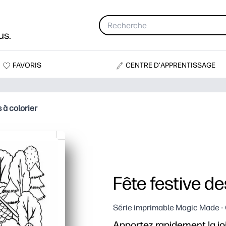
us.
FAVORIS
CENTRE D'APPRENTISSAGE
 à colorier
Fête festive de
Série imprimable Magic Made -
Apportez rapidement la joi