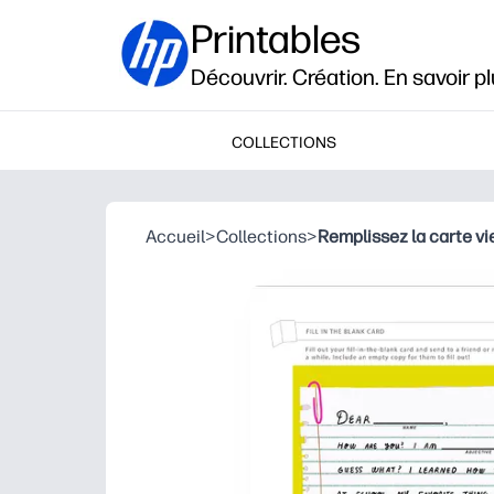
Printables
Découvrir. Création. En savoir pl
COLLECTIONS
Accueil
>
Collections
>
Remplissez la carte vi