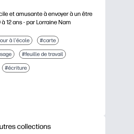
cile et amusante à envoyer à un être
9 à 12 ans - par Lorraine Nam
our à l'école
#carte
ssage
#feuille de travail
#écriture
utres collections