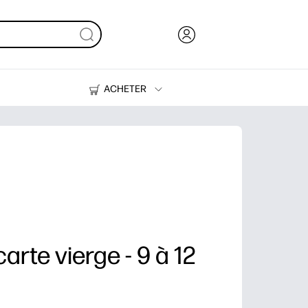
ACHETER
Encre, toner et papier
Imprimantes
arte vierge - 9 à 12