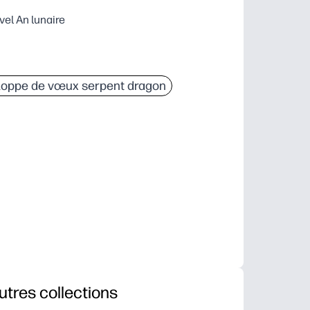
el An lunaire
oppe de vœux serpent dragon
utres collections