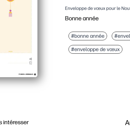
Enveloppe de vœux pour le Nouv
Bonne année
#bonne année
#envel
#enveloppe de vœux
A
 intéresser