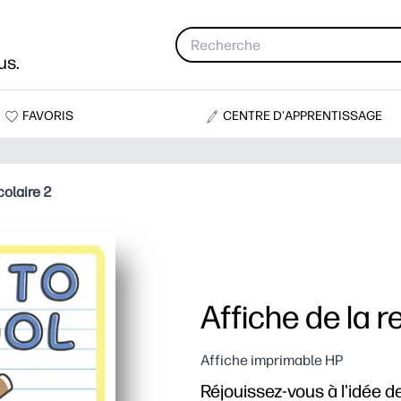
us.
FAVORIS
CENTRE D'APPRENTISSAGE
colaire 2
Affiche de la r
Affiche imprimable HP
Réjouissez-vous à l'idée d