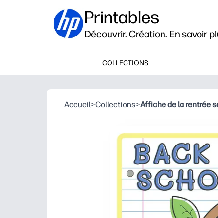
Printables
Découvrir. Création. En savoir pl
COLLECTIONS
Accueil
>
Collections
>
Affiche de la rentrée s