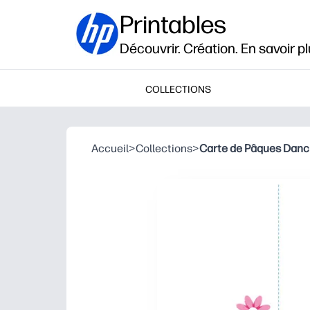
Printables
Découvrir. Création. En savoir pl
COLLECTIONS
Accueil
>
Collections
>
Carte de Pâques Danci