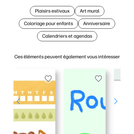
Plaisirs estivaux
Art mural
Coloriage pour enfants
Anniversaire
Calendriers et agendas
Ces éléments peuvent également vous intéresser