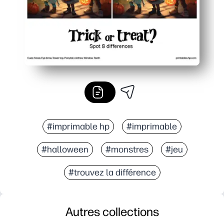
#imprimable hp
#imprimable
#halloween
#monstres
#jeu
#trouvez la différence
Autres collections