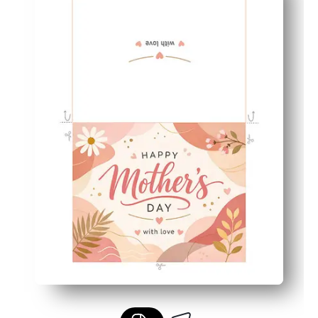
Imprime magnifiquement à la maison : une typographie ép
Parfait pour les familles et les salles de classe : facile