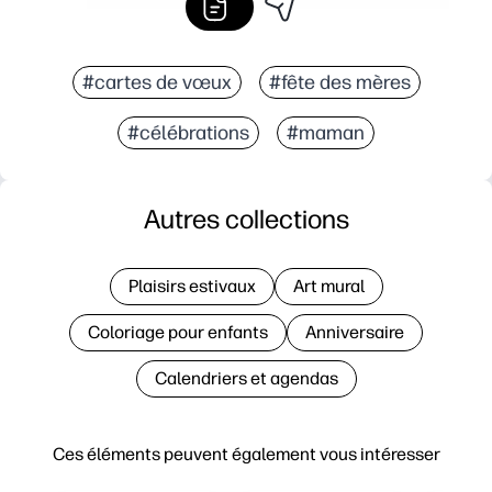
#cartes de vœux
#fête des mères
#célébrations
#maman
Autres collections
Plaisirs estivaux
Art mural
Coloriage pour enfants
Anniversaire
Calendriers et agendas
Ces éléments peuvent également vous intéresser