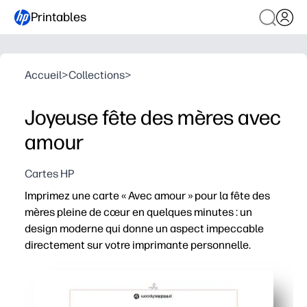
Printables
Accueil
>
Collections
>
Joyeuse fête des mères avec
amour
Cartes HP
Imprimez une carte « Avec amour » pour la fête des
mères pleine de cœur en quelques minutes : un
design moderne qui donne un aspect impeccable
directement sur votre imprimante personnelle.
Pourquoi ça marche :
Rapide et sans préparation : il suffit d'imprimer, de pli
Personnels et mémorables : ajoutez votre message, vos