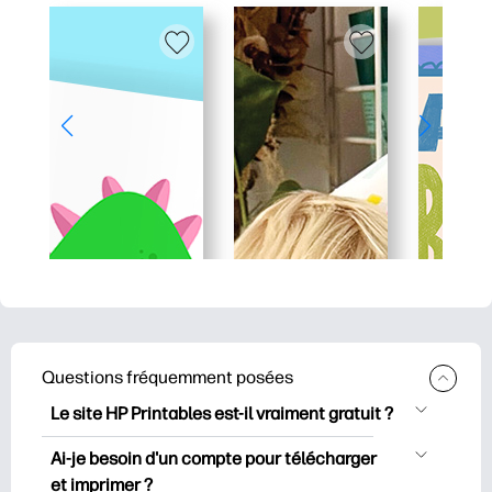
Questions fréquemment posées
Le site HP Printables est-il vraiment gratuit ?
HP Printables propose plus de 2500
Ai-je besoin d'un compte pour télécharger
documents imprimables gratuits à
et imprimer ?