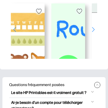
Questions fréquemment posées
Le site HP Printables est-il vraiment gratuit ?
HP Printables propose plus de 2500
Ai-je besoin d'un compte pour télécharger
documents imprimables gratuits à