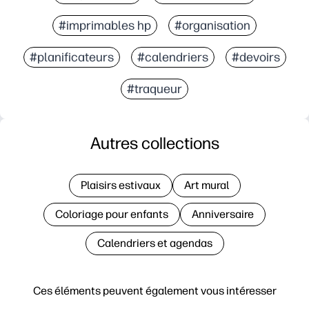
#imprimables hp
#organisation
#planificateurs
#calendriers
#devoirs
#traqueur
Autres collections
Plaisirs estivaux
Art mural
Coloriage pour enfants
Anniversaire
Calendriers et agendas
Ces éléments peuvent également vous intéresser