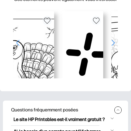
Questions fréquemment posées
Le site HP Printables est-il vraiment gratuit ?
HP Printables propose plus de 2500