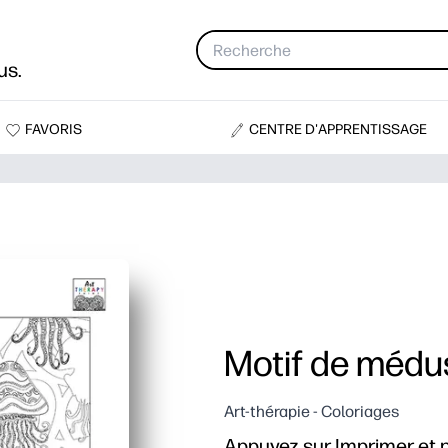
us.
FAVORIS
CENTRE D'APPRENTISSAGE
Motif de médu
Art-thérapie - Coloriages
Appuyez sur Imprimer et 