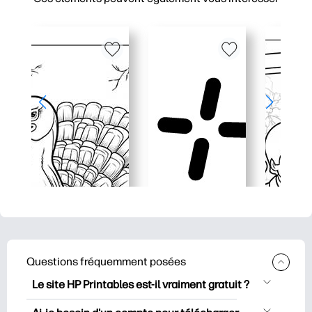
Questions fréquemment posées
Le site HP Printables est-il vraiment gratuit ?
HP Printables propose plus de 2500