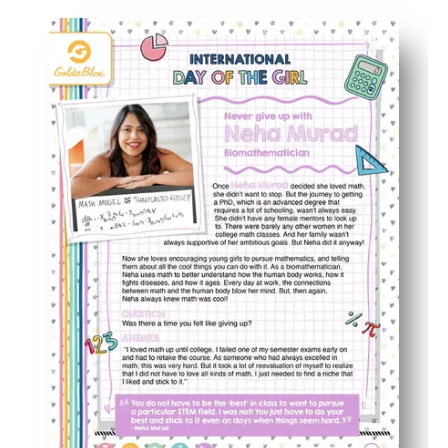
Pourquoi ça marche :
Vous n'avez qu'à imprimer et à emporter : aucune prépa
Neha Murad donne vie au codage entre mathématiques et 
Développe la logique, la reconnaissance des formes et l
Format flexible : à utiliser pour les sonneurs de cloches,