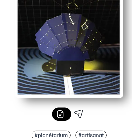
#planétarium
#artisanat