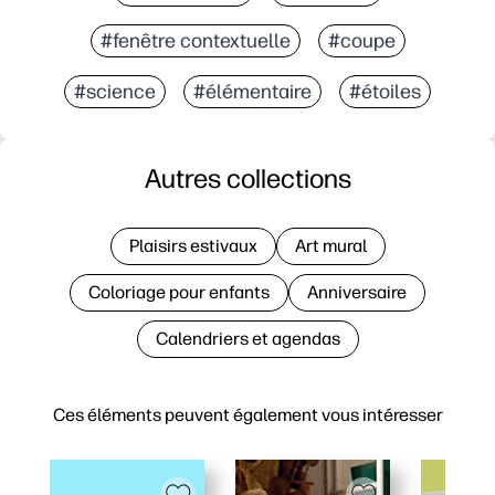
#fenêtre contextuelle
#coupe
#science
#élémentaire
#étoiles
Autres collections
Plaisirs estivaux
Art mural
Coloriage pour enfants
Anniversaire
Calendriers et agendas
Ces éléments peuvent également vous intéresser