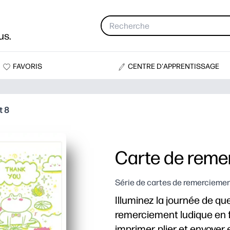
us.
FAVORIS
CENTRE D'APPRENTISSAGE
t 8
Carte de reme
Série de cartes de remercieme
Illuminez la journée de q
remerciement ludique en 
imprimer, plier et envoyer