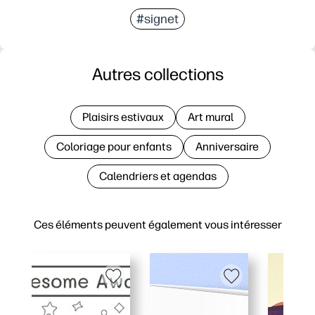
#signet
Autres collections
Plaisirs estivaux
Art mural
Coloriage pour enfants
Anniversaire
Calendriers et agendas
Ces éléments peuvent également vous intéresser