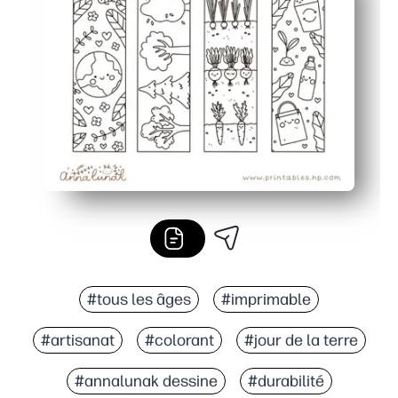
Des résultats personnalisés : les enfants sont impatient
Polyvalent pour la classe, la bibliothèque ou la maison 
#tous les âges
#imprimable
#artisanat
#colorant
#jour de la terre
#annalunak dessine
#durabilité