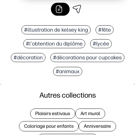
#illustration de kelsey king
#fête
#l'obtention du diplôme
#lycée
#décoration
#décorations pour cupcakes
#animaux
Autres collections
Plaisirs estivaux
Art mural
Coloriage pour enfants
Anniversaire