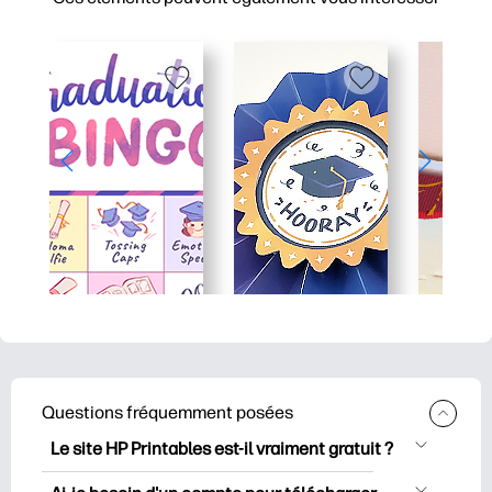
Questions fréquemment posées
Le site HP Printables est-il vraiment gratuit ?
HP Printables propose plus de 2500