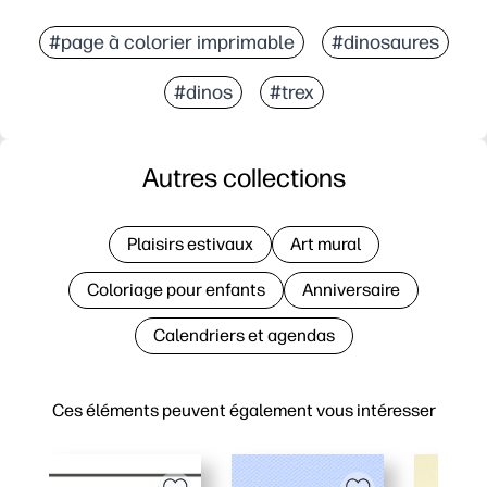
#page à colorier imprimable
#dinosaures
#dinos
#trex
Autres collections
Plaisirs estivaux
Art mural
Coloriage pour enfants
Anniversaire
Calendriers et agendas
Ces éléments peuvent également vous intéresser