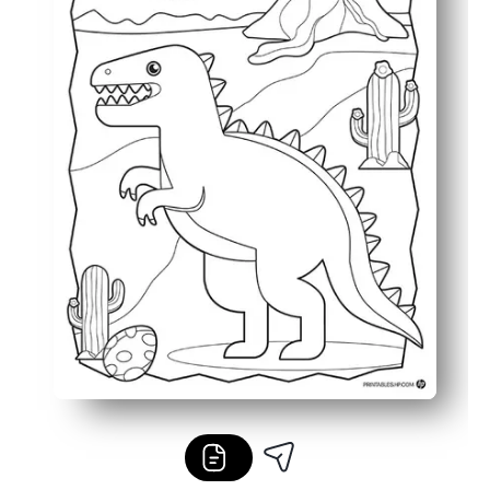
Éveille les discussions sur les dinosaures et suscite la cu