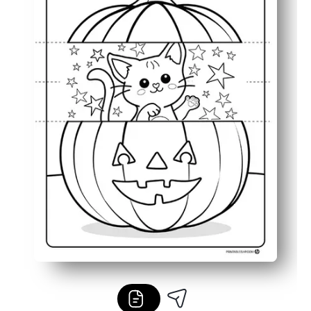
Parfait pour les fêtes et les salles de classe : activité 