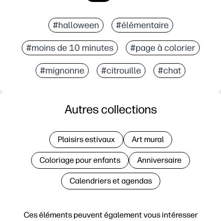
#halloween
#élémentaire
#moins de 10 minutes
#page à colorier
#mignonne
#citrouille
#chat
Autres collections
Plaisirs estivaux
Art mural
Coloriage pour enfants
Anniversaire
Calendriers et agendas
Ces éléments peuvent également vous intéresser