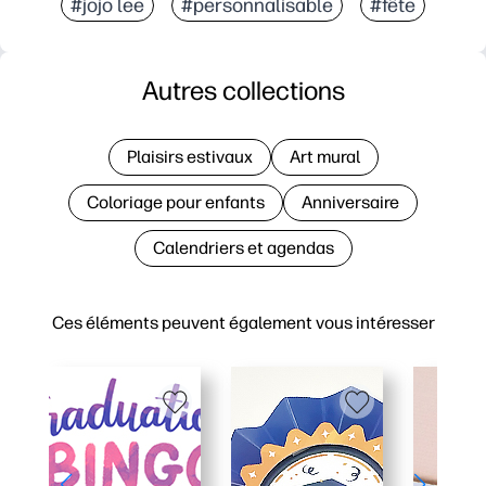
#jojo lee
#personnalisable
#fête
Autres collections
Plaisirs estivaux
Art mural
Coloriage pour enfants
Anniversaire
Calendriers et agendas
Ces éléments peuvent également vous intéresser