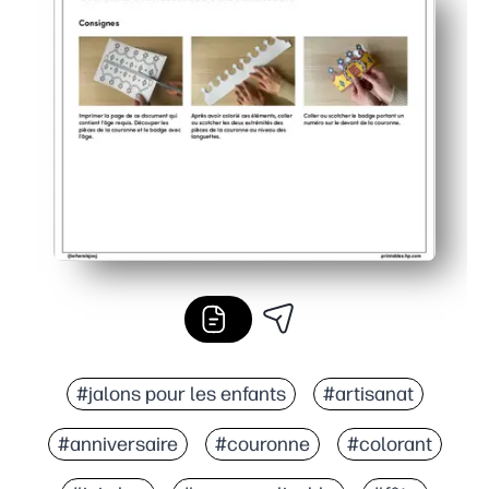
#jalons pour les enfants
#artisanat
#anniversaire
#couronne
#colorant