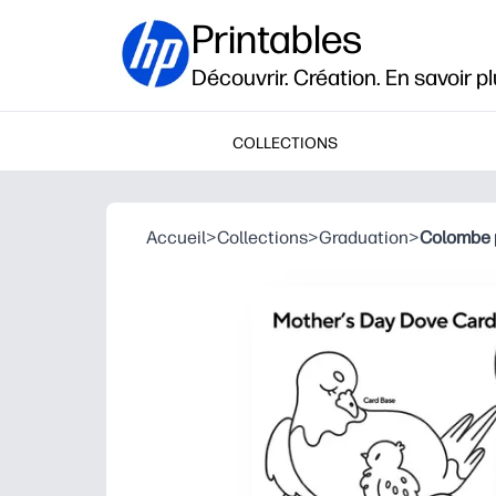
Printables
Découvrir. Création. En savoir pl
COLLECTIONS
Accueil
>
Collections
>
Graduation
>
Colombe p