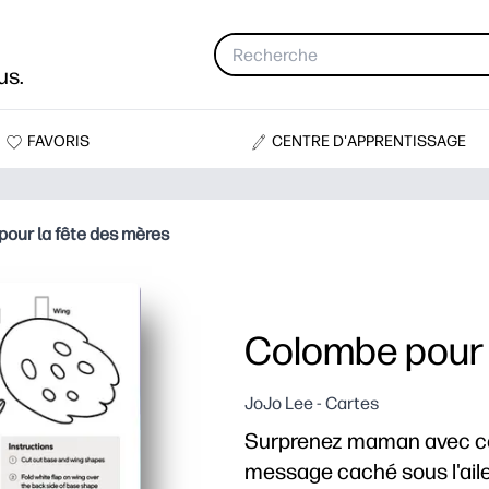
us.
FAVORIS
CENTRE D'APPRENTISSAGE
our la fête des mères
Colombe pour 
JoJo Lee - Cartes
Surprenez maman avec cett
message caché sous l'ail