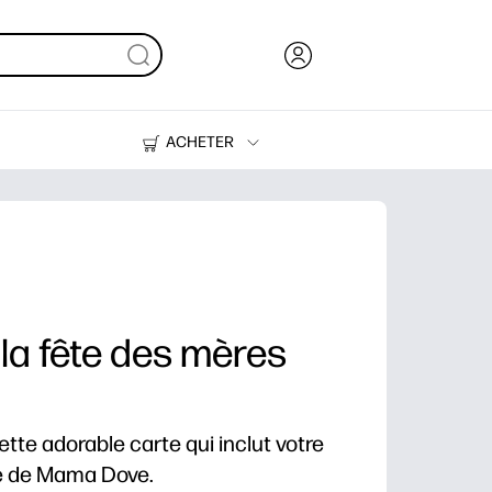
ACHETER
Encre, toner et papier
Imprimantes
la fête des mères
e adorable carte qui inclut votre
e de Mama Dove.