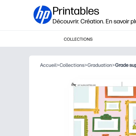
Printables
Découvrir. Création. En savoir pl
COLLECTIONS
Accueil
>
Collections
>
Graduation
>
Grade sup