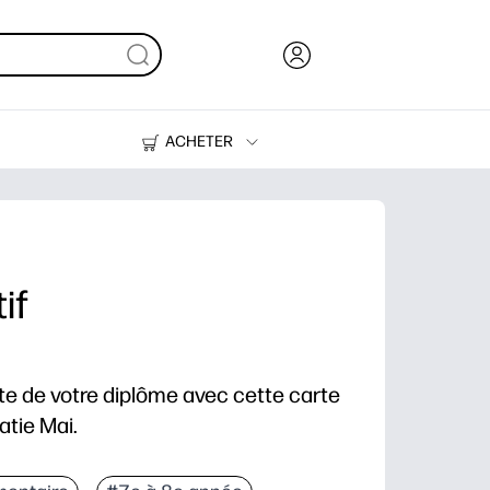
ACHETER
Encre, toner et papier
Imprimantes
if
te de votre diplôme avec cette carte
atie Mai.