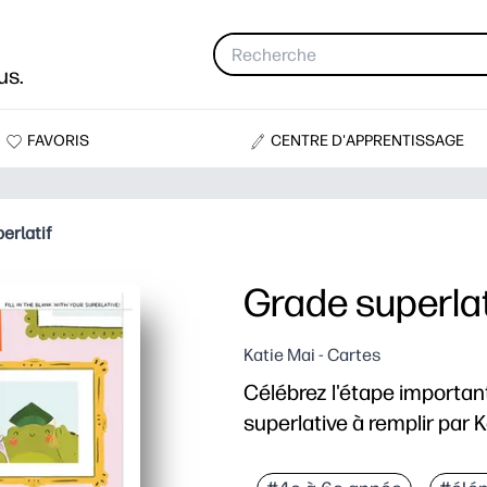
us.
FAVORIS
CENTRE D'APPRENTISSAGE
erlatif
Grade superlat
Katie Mai - Cartes
Célébrez l'étape importan
superlative à remplir par K