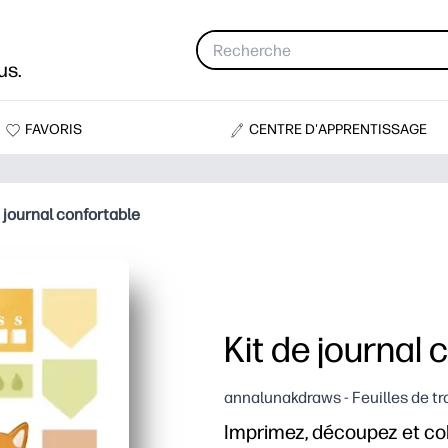
us.
FAVORIS
CENTRE D'APPRENTISSAGE
e journal confortable
Kit de journal 
annalunakdraws - Feuilles de tra
Imprimez, découpez et coll