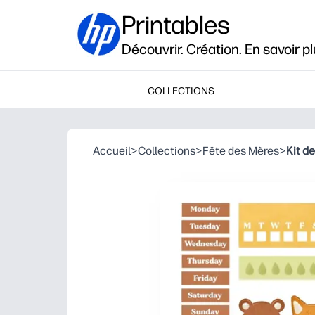
Printables
Découvrir. Création. En savoir pl
COLLECTIONS
Accueil
>
Collections
>
Fête des Mères
>
Kit d