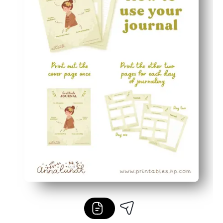
Vous prenez l'habitude de remarquer les victoires au quot