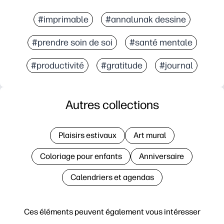
#imprimable
#annalunak dessine
#prendre soin de soi
#santé mentale
#productivité
#gratitude
#journal
Autres collections
Plaisirs estivaux
Art mural
Coloriage pour enfants
Anniversaire
Calendriers et agendas
Ces éléments peuvent également vous intéresser