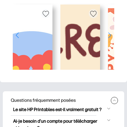
Questions fréquemment posées
Le site HP Printables est-il vraiment gratuit ?
HP Printables propose plus de 2500
Ai-je besoin d'un compte pour télécharger
documents imprimables gratuits à