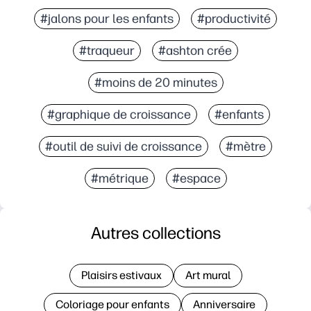
#jalons pour les enfants
#productivité
#traqueur
#ashton crée
#moins de 20 minutes
#graphique de croissance
#enfants
#outil de suivi de croissance
#mètre
#métrique
#espace
Autres collections
Plaisirs estivaux
Art mural
Coloriage pour enfants
Anniversaire