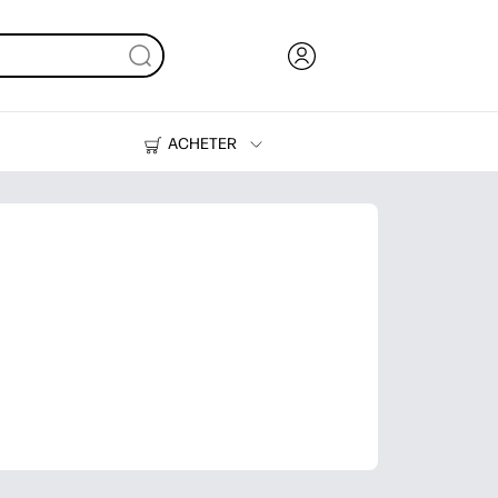
ACHETER
Encre, toner et papier
Imprimantes