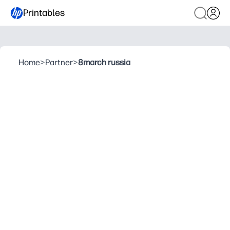
Printables
Home
>
Partner
>
8march russia