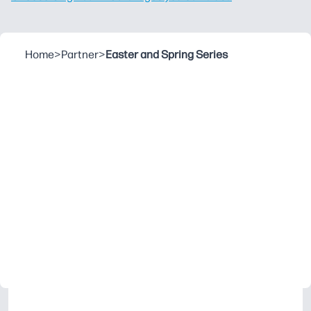
Home
>
Partner
>
Easter and Spring Series