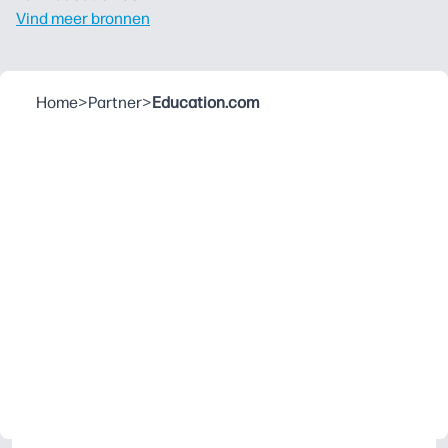
Vind meer bronnen
Home
>
Partner
>
Education.com