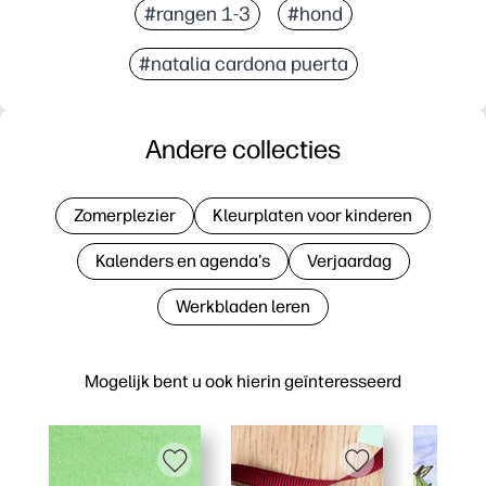
#rangen 1-3
#hond
#natalia cardona puerta
Andere collecties
Zomerplezier
Kleurplaten voor kinderen
Kalenders en agenda's
Verjaardag
Werkbladen leren
Mogelijk bent u ook hierin geïnteresseerd