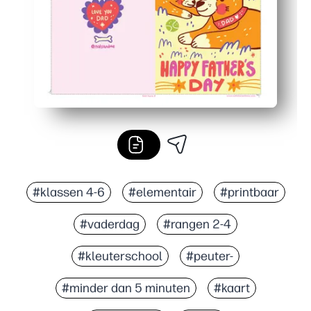
#klassen 4-6
#elementair
#printbaar
#vaderdag
#rangen 2-4
#kleuterschool
#peuter-
#minder dan 5 minuten
#kaart