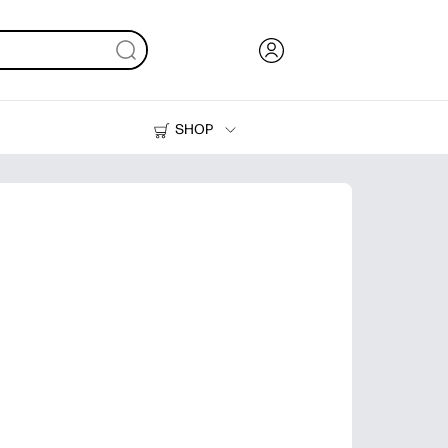
SHOP
Inkt en toner
Printers