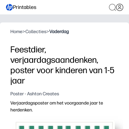
Printables
Home
>
Collecties
>
Vaderdag
Feestdier,
verjaardagsaandenken,
poster voor kinderen van 1-5
jaar
Poster - Ashton Creates
Verjaardagsposter om het voorgaande jaar te
herdenken.