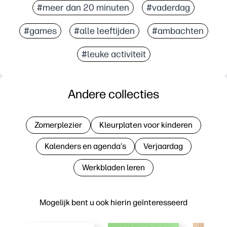
#meer dan 20 minuten
#vaderdag
#games
#alle leeftijden
#ambachten
#leuke activiteit
Andere collecties
Zomerplezier
Kleurplaten voor kinderen
Kalenders en agenda's
Verjaardag
Werkbladen leren
Mogelijk bent u ook hierin geïnteresseerd