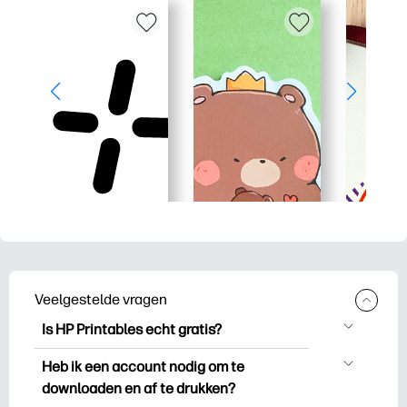
Veelgestelde vragen
Is HP Printables echt gratis?
HP Printables biedt meer dan 2.500
Heb ik een account nodig om te
gratis printables om te downloaden en
downloaden en af te drukken?
uit te drukken. Ontdek populaire