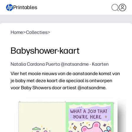
Printables
Home
>
Collecties
>
Babyshower-kaart
Natalia Cardona Puerta @natsandme - Kaarten
Vier het mooie nieuws van de aanstaande komst van
je baby met deze kaart die speciaal is ontworpen
voor Baby Showers door artiest @natsandme.