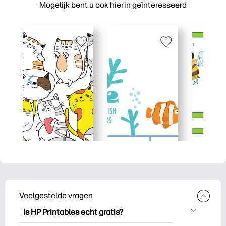
Mogelijk bent u ook hierin geïnteresseerd
Veelgestelde vragen
Is HP Printables echt gratis?