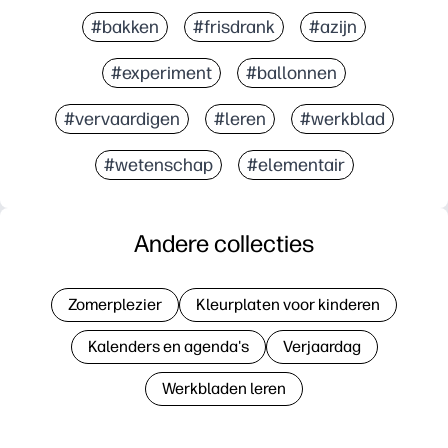
#bakken
#frisdrank
#azijn
#experiment
#ballonnen
#vervaardigen
#leren
#werkblad
#wetenschap
#elementair
Andere collecties
Zomerplezier
Kleurplaten voor kinderen
Kalenders en agenda's
Verjaardag
Werkbladen leren