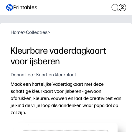
Printables
Home
>
Collecties
>
Kleurbare vaderdagkaart
voor ijsberen
Donna Lee - Kaart en kleurplaat
Maak een hartelijke Vaderdagkaart met deze
schattige kleurkaart voor ijsberen - gewoon
afdrukken, kleuren, vouwen en laat de creativiteit van
je kind de vrije loop als aandenken waar papa dol op
zal zijn.
Waarom het werkt:
Een print-and-go-activiteit zonder voorbereiding die ook 