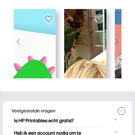
Veelgestelde vragen
Is HP Printables echt gratis?
HP Printables biedt meer dan 2.500
Heb ik een account nodig om te