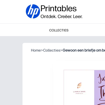
Printables
Ontdek. Creëer. Leer.
COLLECTIES
Home
>
Collecties
>
Gewoon een briefje om b