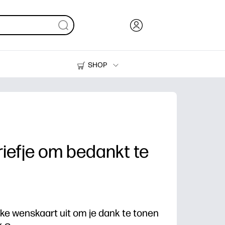
SHOP
Inkt en toner
Printers
iefje om bedankt te
uke wenskaart uit om je dank te tonen