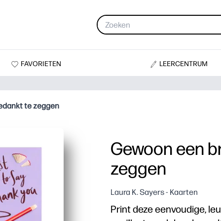
FAVORIETEN
LEERCENTRUM
edankt te zeggen
Gewoon een br
zeggen
Laura K. Sayers - Kaarten
Print deze eenvoudige, le