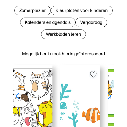
Zomerplezier
Kleurplaten voor kinderen
Kalenders en agenda's
Verjaardag
Werkbladen leren
Mogelijk bent u ook hierin geïnteresseerd