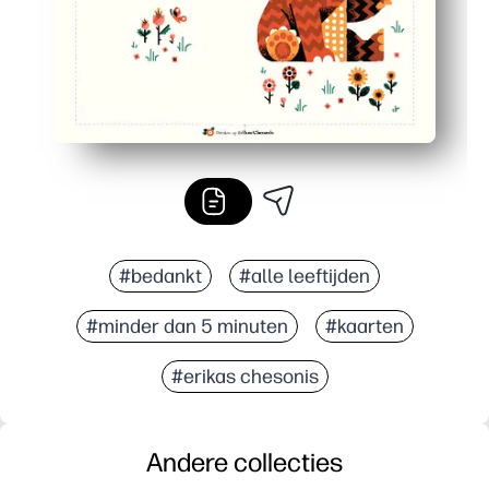
#bedankt
#alle leeftijden
#minder dan 5 minuten
#kaarten
#erikas chesonis
Andere collecties