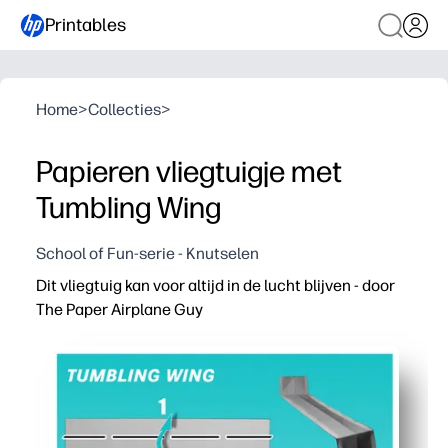
Printables
Home
>
Collecties
>
Papieren vliegtuigje met
Tumbling Wing
School of Fun-serie - Knutselen
Dit vliegtuig kan voor altijd in de lucht blijven - door
The Paper Airplane Guy