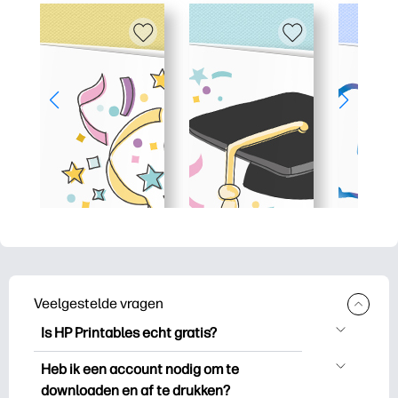
Veelgestelde vragen
Is HP Printables echt gratis?
HP Printables biedt meer dan 2.500
Heb ik een account nodig om te
gratis printables om te downloaden en
downloaden en af te drukken?