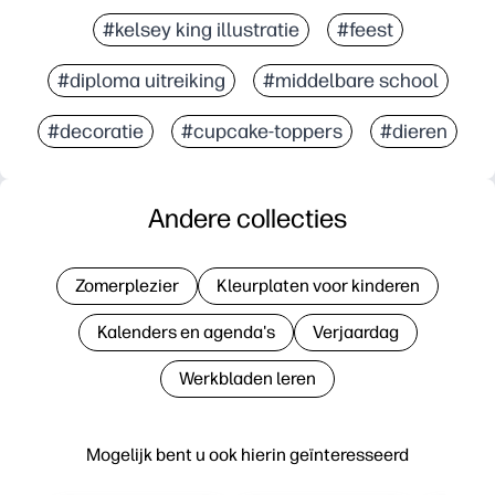
#kelsey king illustratie
#feest
#diploma uitreiking
#middelbare school
#decoratie
#cupcake-toppers
#dieren
Andere collecties
Zomerplezier
Kleurplaten voor kinderen
Kalenders en agenda's
Verjaardag
Werkbladen leren
Mogelijk bent u ook hierin geïnteresseerd