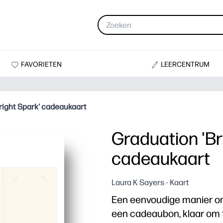
FAVORIETEN
LEERCENTRUM
right Spark' cadeaukaart
Graduation 'Br
cadeaukaart
Laura K Sayers - Kaart
Een eenvoudige manier om
een cadeaubon, klaar om 