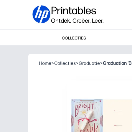
Printables
Ontdek. Creëer. Leer.
COLLECTIES
Home
>
Collecties
>
Graduatie
>
Graduation 'B