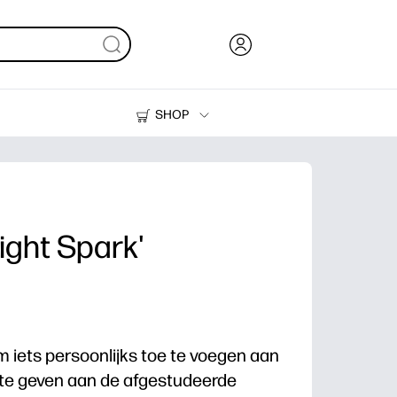
SHOP
Inkt en toner
Printers
ight Spark'
 iets persoonlijks toe te voegen aan
te geven aan de afgestudeerde