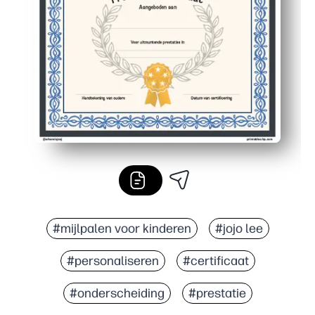
#mijlpalen voor kinderen
#jojo lee
#personaliseren
#certificaat
#onderscheiding
#prestatie