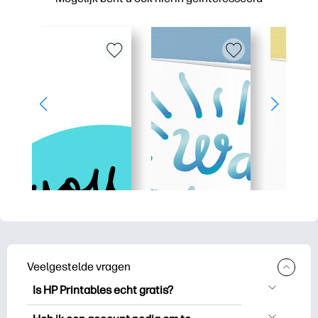
Veelgestelde vragen
Is HP Printables echt gratis?
HP Printables biedt meer dan 2.500