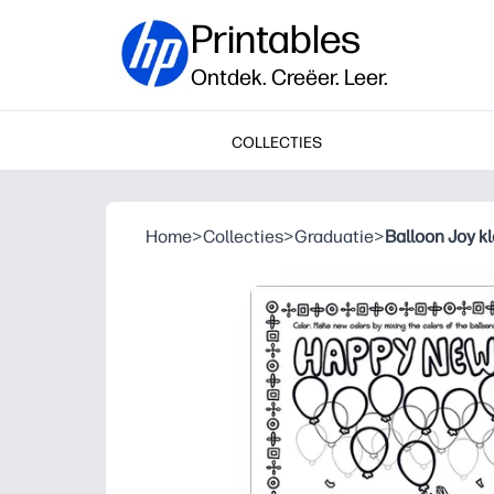
Printables
Ontdek. Creëer. Leer.
COLLECTIES
Home
>
Collecties
>
Graduatie
>
Balloon Joy k