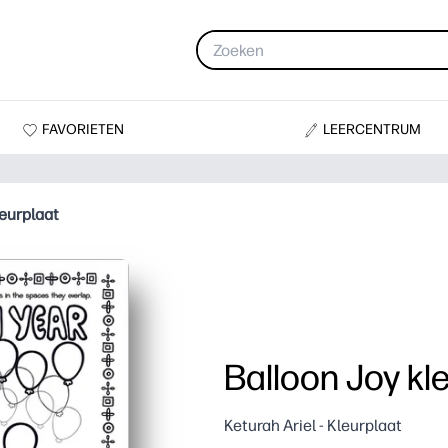
FAVORIETEN
LEERCENTRUM
leurplaat
Balloon Joy kl
Keturah Ariel - Kleurplaat