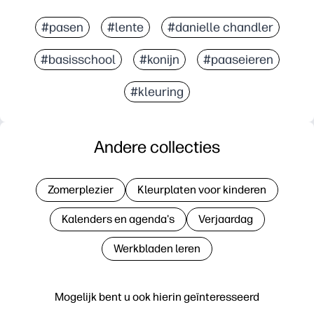
#pasen
#lente
#danielle chandler
#basisschool
#konijn
#paaseieren
#kleuring
Andere collecties
Zomerplezier
Kleurplaten voor kinderen
Kalenders en agenda's
Verjaardag
Werkbladen leren
Mogelijk bent u ook hierin geïnteresseerd