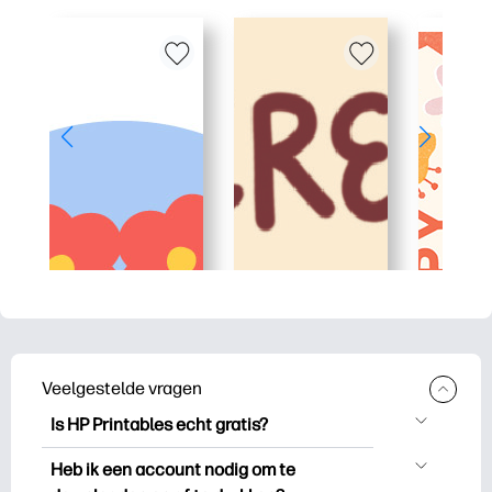
Veelgestelde vragen
Is HP Printables echt gratis?
HP Printables biedt meer dan 2.500
Heb ik een account nodig om te
gratis printables om te downloaden en