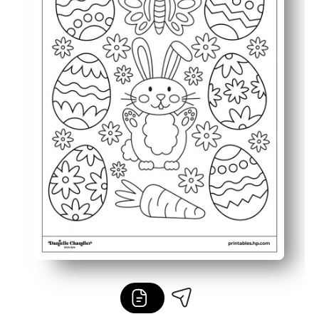
Veelzijdig voor elk schema: gebruik hem voor vroege a