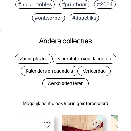
#hp printables
#printbaar
#2024
#ontwerper
#dagelijks
Andere collecties
Zomerplezier
Kleurplaten voor kinderen
Kalenders en agenda's
Verjaardag
Werkbladen leren
Mogelijk bent u ook hierin geïnteresseerd