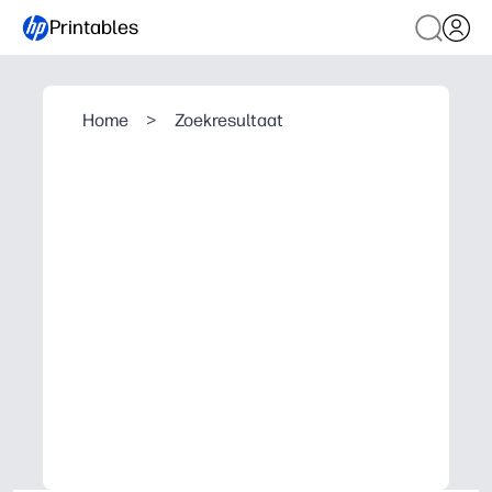
Printables
Home
>
Zoekresultaat