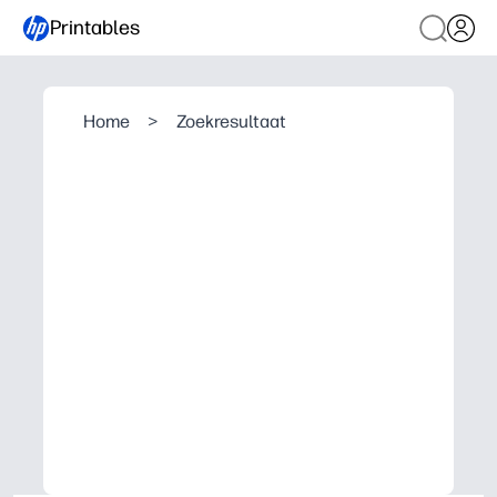
Printables
Home
>
Zoekresultaat