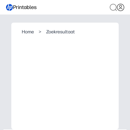
Printables
Home
>
Zoekresultaat